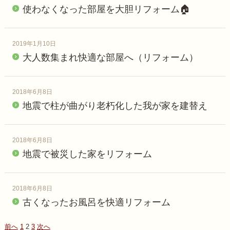
使わなくなった部屋を大胆リフォーム🏠
2019年1月10日
大人数集まれ快適な部屋へ（リフォーム）
2018年6月8日
地震で柱が曲がり老朽化した我が家を建替え
2018年6月8日
地震で被災した家をリフォーム
2018年6月8日
古くなったお風呂を快適リフォーム
前へ
1
2
3
次へ